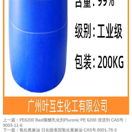
上一篇：PE6200 Basf聚醚乳化剂Pluronic PE 6200 浸渍剂 CAS号：
9003-11-6
下一篇：氢化蓖麻油 日化级泰国氢化蓖麻油 CAS号:8001-78-3