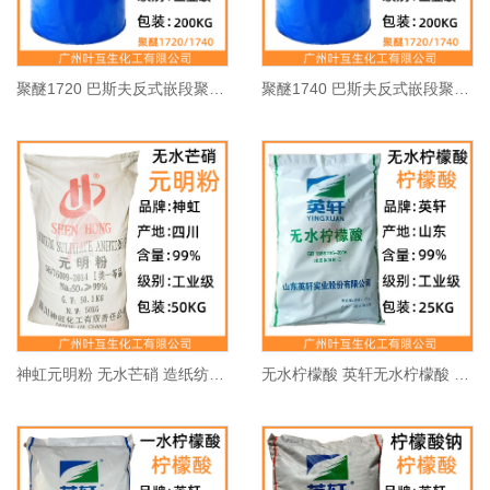
聚醚1720 巴斯夫反式嵌段聚醚1720 CAS号：9003-11-6
聚醚1740 巴斯夫反式嵌段聚醚1740 CAS号：9003-11-6
神虹元明粉 无水芒硝 造纸纺织稀释剂 CAS号：7757-82-6
无水柠檬酸 英轩无水柠檬酸 酸度调节剂 CAS：77-92-9