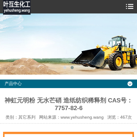
产品中心
神虹元明粉 无水芒硝 造纸纺织稀释剂 CAS号：
7757-82-6
类别：其它系列 网站来源：www.yehusheng.wang 浏览：467次