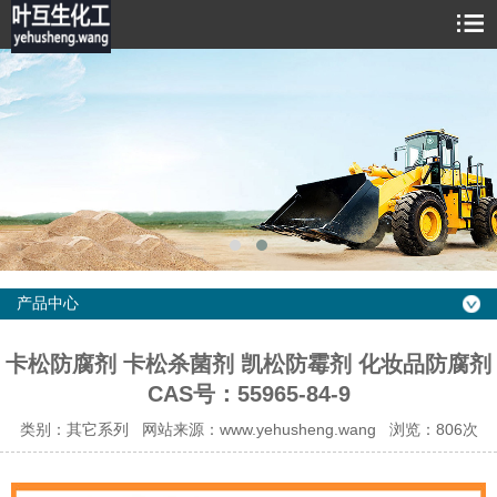
产品中心
卡松防腐剂 卡松杀菌剂 凯松防霉剂 化妆品防腐剂
CAS号：55965-84-9
类别：其它系列 网站来源：www.yehusheng.wang 浏览：806次