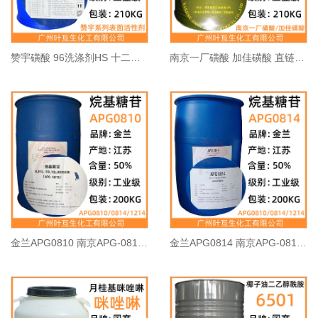
赞宇磺酸 96洗涤剂HS 十二烷基苯磺酸 金桐磺酸 CAS号：27176-87-0
南京一厂磺酸 加佳磺酸 直链烷基苯磺酸 CAS号：27176-87-0
金兰APG0810 南京APG-0810 工业洗涤剂烷基糖苷 68515-73-1
金兰APG0814 南京APG-0814 烷基多糖苷 CAS号：68515-73-1