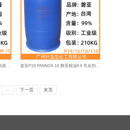
汉姆NP10 HELMOL乳化剂10 非离子表面活性剂NPE-10 CAS：14409-72-4
盘亚P18 PANNOX 18 磐亚枧油8.6 乳化剂8.6 CAS号：9016-45-9
下一页
末页
···