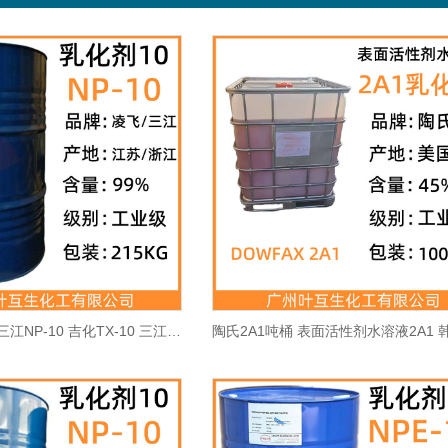
凌飞乳化剂10 三江NP-10 吉化TX-10 三江乳化剂-10 CAS：14409-72-4