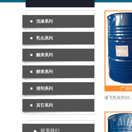
洗涤系列
乳化系列
酸类系列
醇类系列
溶剂系列
其它系列
联系我们