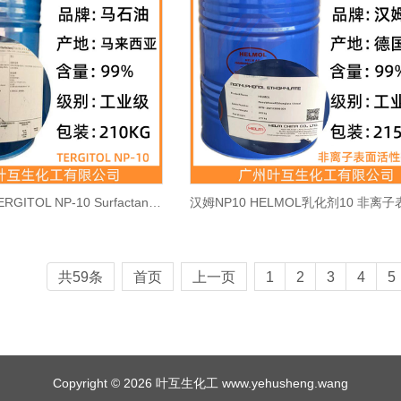
马石油NP10 TERGITOL NP-10 Surfactant/马油表面活性剂10 CAS：127087-87-0
共59条
首页
上一页
1
2
3
4
5
Copyright © 2026 叶互生化工 www.yehusheng.wang