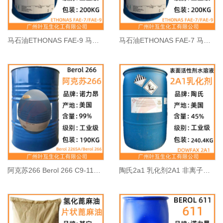
马石油ETHONAS FAE-9 马来陶氏AEO9 CAS号：111-09-3
马石油ETHONAS FAE-7 马来陶氏AEO7 CAS号：111-09-3
阿克苏266 Berol 266 C9-11脂肪聚氧烯醚 诺力昂266 高效去污除油剂
陶氏2a1 乳化剂2A1 非离子表面活性剂水溶液2A1 CAS：119345-04-9