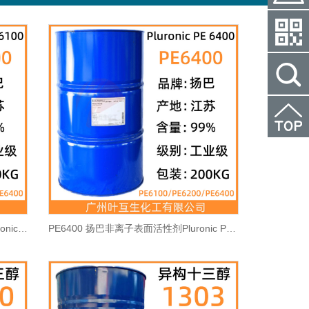
PE6100 扬巴PE-6100 聚醚乳化剂Pluronic PE 6100 CAS号：9003-11-6
PE6400 扬巴非离子表面活性剂Pluronic PE 6400 低泡乳化剂CAS号：9003-11-6