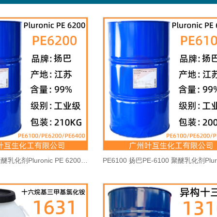
PE6200 Basf聚醚乳化剂Pluronic PE 6200 浸渍剂 CAS号：9003-11-6