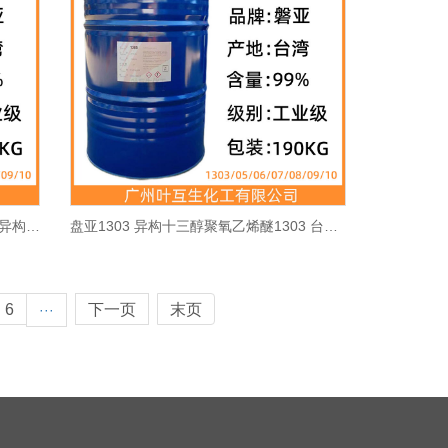
台湾醇1310 异构醇醚1310 盘亚1310 异构十三醇乳化剂 CAS号：9043-30-5
盘亚1303 异构十三醇聚氧乙烯醚1303 台湾醇异构醇醚1303 CAS号：9043-30-5
6
下一页
末页
···